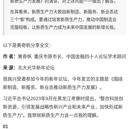
新质生产力发展》的演讲，对上述问题一一做出了解答。
在其看来，新质生产力大致由新制造、新服务、新业态这
三个“新”构成。要通过培育新质生产力，推动中国制造业
克服短板，让新质生产力成为未来中国发展的新增长极。
以下是黄奇帆分享全文：
作 者：
黄奇帆 重庆市原市长、中国金融四十人论坛学术顾问
来 源：
北大光华新年论坛
很高兴受邀参加今年的新年论坛，今年发言的主题是《围绕
新制造、新服务、新业态推动新质生产力发展》。
习近平总书记2023年9月在黑龙江考察时提出，“整合科技创
新资源，引领发展战略性新兴产业和未来产业，加快形成新
质生产力”。我想就新质生产力谈一点我的理解。
01