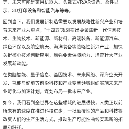
等，未来可能是家用机器人、头戴式VR/AR设备、柔性显
示、3D打印设备和智能汽车等等。
回到当下，我们发展新制造需要以发展战略性新兴产业和培
育未来产业为重点，“十四五”规划提出要聚焦新一代信息技
术、生物技术、新能源、新材料、高端装备、新能源汽车、
绿色环保以及航空航天、海洋装备等战略性新兴产业，加快
关键核心技术创新应用，增强要素保障能力、培育壮大产业
发展新动能。
在类脑智能、量子信息、基因技术、未来网络、深海空天开
发、氢能与储能等前沿科技和产业变革领域组织实施未来产
业孵化与加速计划，谋划布局一批未来产业。
如今，我们看到全世界在这些领域的进展很快，人类正以前
所未有的速度在推进科技进步，一批颠覆性的产品和科技将
改变人们的生产生活方式，推动生产可能性曲线实现新的拓
展和跃迁。