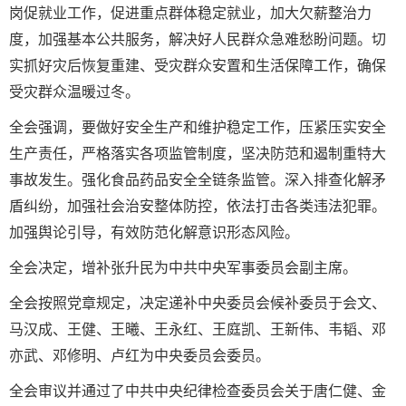
岗促就业工作，促进重点群体稳定就业，加大欠薪整治力
度，加强基本公共服务，解决好人民群众急难愁盼问题。切
实抓好灾后恢复重建、受灾群众安置和生活保障工作，确保
受灾群众温暖过冬。
全会强调，要做好安全生产和维护稳定工作，压紧压实安全
生产责任，严格落实各项监管制度，坚决防范和遏制重特大
事故发生。强化食品药品安全全链条监管。深入排查化解矛
盾纠纷，加强社会治安整体防控，依法打击各类违法犯罪。
加强舆论引导，有效防范化解意识形态风险。
全会决定，增补张升民为中共中央军事委员会副主席。
全会按照党章规定，决定递补中央委员会候补委员于会文、
马汉成、王健、王曦、王永红、王庭凯、王新伟、韦韬、邓
亦武、邓修明、卢红为中央委员会委员。
全会审议并通过了中共中央纪律检查委员会关于唐仁健、金