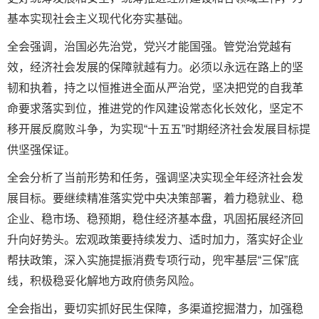
基本实现社会主义现代化夯实基础。
全会强调，治国必先治党，党兴才能国强。管党治党越有
效，经济社会发展的保障就越有力。必须以永远在路上的坚
韧和执着，持之以恒推进全面从严治党，坚决把党的自我革
命要求落实到位，推进党的作风建设常态化长效化，坚定不
移开展反腐败斗争，为实现“十五五”时期经济社会发展目标提
供坚强保证。
全会分析了当前形势和任务，强调坚决实现全年经济社会发
展目标。要继续精准落实党中央决策部署，着力稳就业、稳
企业、稳市场、稳预期，稳住经济基本盘，巩固拓展经济回
升向好势头。宏观政策要持续发力、适时加力，落实好企业
帮扶政策，深入实施提振消费专项行动，兜牢基层“三保”底
线，积极稳妥化解地方政府债务风险。
全会指出，要切实抓好民生保障，多渠道挖掘潜力，加强稳