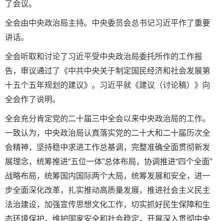
了会议。
全会由中央政治局主持。中央委员会总书记习近平作了重要
讲话。
全会听取和讨论了习近平受中央政治局委托所作的工作报
告，审议通过了《中共中央关于制定国民经济和社会发展第
十五个五年规划的建议》。习近平就《建议（讨论稿）》向
全会作了说明。
全会充分肯定党的二十届三中全会以来中央政治局的工作。
一致认为，中央政治局认真落实党的二十大和二十届历次全
会精神，坚持稳中求进工作总基调，完整准确全面贯彻新发
展理念，统筹推进“五位一体”总体布局，协调推进“四个全面”
战略布局，统筹国内国际两个大局，统筹发展和安全，进一
步全面深化改革，扎实推动高质量发展，推进社会主义民主
法治建设，加强宣传思想文化工作，切实抓好民生保障和生
态环境保护，维护国家安全和社会稳定，开展深入贯彻中央