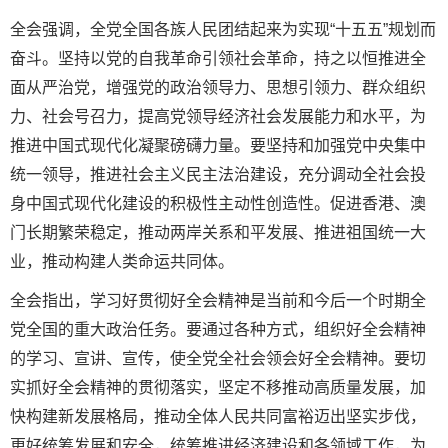
全会强调，全党全国各族人民团结起来为实现“十五五”规划而
奋斗。坚持以党的自我革命引领社会革命，持之以恒推进全
面从严治党，增强党的政治领导力、思想引领力、群众组织
力、社会号召力，提高党领导经济社会发展能力和水平，为
推进中国式现代化凝聚磅礴力量。要坚持和加强党中央集中
统一领导，推进社会主义民主法治建设，充分调动全社会投
身中国式现代化建设的积极性主动性创造性。促进香港、澳
门长期繁荣稳定，推动两岸关系和平发展、推进祖国统一大
业，推动构建人类命运共同体。
全会指出，学习好贯彻好全会精神是当前和今后一个时期全
党全国的重大政治任务。要通过各种方式，组织好全会精神
的学习、宣讲、宣传，使全党全社会领会好全会精神。要切
实抓好全会精神的贯彻落实，坚定不移推动高质量发展，加
快构建新发展格局，推动全体人民共同富裕迈出坚实步伐，
更好统筹发展和安全，统筹推进经济建设和各领域工作，为