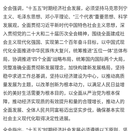
全会强调，“十五五”时期经济社会发展，必须坚持马克思列宁
主义、毛泽东思想、邓小平理论、“三个代表”重要思想、科学
发展观，全面贯彻习近平新时代中国特色社会主义思想，深
入贯彻党的二十大和二十届历次全会精神，围绕全面建成社
会主义现代化强国、实现第二个百年奋斗目标，以中国式现
代化全面推进中华民族伟大复兴，统筹推进“五位一体”总体布
局，协调推进“四个全面”战略布局，统筹国内国际两个大局，
完整准确全面贯彻新发展理念，加快构建新发展格局，坚持
稳中求进工作总基调，坚持以经济建设为中心，以推动高质
量发展为主题，以改革创新为根本动力，以满足人民日益增
长的美好生活需要为根本目的，以全面从严治党为根本保
障，推动经济实现质的有效提升和量的合理增长，推动人的
全面发展、全体人民共同富裕迈出坚实步伐，确保基本实现
社会主义现代化取得决定性进展。
全会指出，“十五五”时期经济社会发展必须遵循以下原则，坚