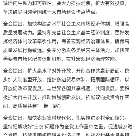
循环内生动力和可靠性。要大力提振消费，扩大有效投资，
坚决破除阻碍全国统一大市场建设卡点堵点。
全会提出，加快构建高水平社会主义市场经济体制，增强高
质量发展动力。坚持和完善社会主义基本经济制度，更好发
挥经济体制改革牵引作用，完善宏观经济治理体系，确保高
质量发展行稳致远。要充分激发各类经营主体活力，加快完
善要素市场化配置体制机制，提升宏观经济治理效能。
全会提出，扩大高水平对外开放，开创合作共赢新局面。稳
步扩大制度型开放，维护多边贸易体制，拓展国际循环，以
开放促改革促发展，与世界各国共享机遇、共同发展。要积
极扩大自主开放，推动贸易创新发展，拓展双向投资合作空
间，高质量共建“一带一路”。
全会提出，加快农业农村现代化，扎实推进乡村全面振兴。
坚持把解决好“三农”问题作为全党工作重中之重，促进城乡融
合发展，持续巩固拓展脱贫攻坚成果，推动农村基本具备现