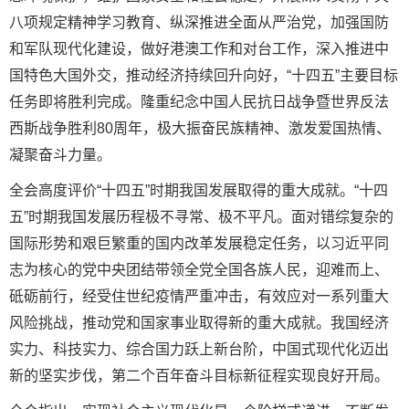
八项规定精神学习教育、纵深推进全面从严治党，加强国防
和军队现代化建设，做好港澳工作和对台工作，深入推进中
国特色大国外交，推动经济持续回升向好，“十四五”主要目标
任务即将胜利完成。隆重纪念中国人民抗日战争暨世界反法
西斯战争胜利80周年，极大振奋民族精神、激发爱国热情、
凝聚奋斗力量。
全会高度评价“十四五”时期我国发展取得的重大成就。“十四
五”时期我国发展历程极不寻常、极不平凡。面对错综复杂的
国际形势和艰巨繁重的国内改革发展稳定任务，以习近平同
志为核心的党中央团结带领全党全国各族人民，迎难而上、
砥砺前行，经受住世纪疫情严重冲击，有效应对一系列重大
风险挑战，推动党和国家事业取得新的重大成就。我国经济
实力、科技实力、综合国力跃上新台阶，中国式现代化迈出
新的坚实步伐，第二个百年奋斗目标新征程实现良好开局。