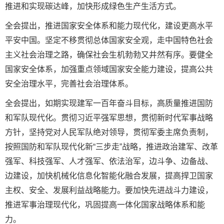
推进和实现碳达峰，加快形成绿色生产生活方式。
全会提出，推进国家安全体系和能力现代化，建设更高水平
平安中国。坚定不移贯彻总体国家安全观，走中国特色社会
主义社会治理之路，确保社会生机勃勃又井然有序。要健全
国家安全体系，加强重点领域国家安全能力建设，提高公共
安全治理水平，完善社会治理体系。
全会提出，如期实现建军一百年奋斗目标，高质量推进国防
和军队现代化。贯彻习近平强军思想，贯彻新时代军事战略
方针，坚持党对人民军队绝对领导，贯彻军委主席负责制，
按照国防和军队现代化新“三步走”战略，推进政治建军、改革
强军、科技强军、人才强军、依法治军，边斗争、边备战、
边建设，加快机械化信息化智能化融合发展，提高捍卫国家
主权、安全、发展利益战略能力。要加快先进战斗力建设，
推进军事治理现代化，巩固提高一体化国家战略体系和能
力。