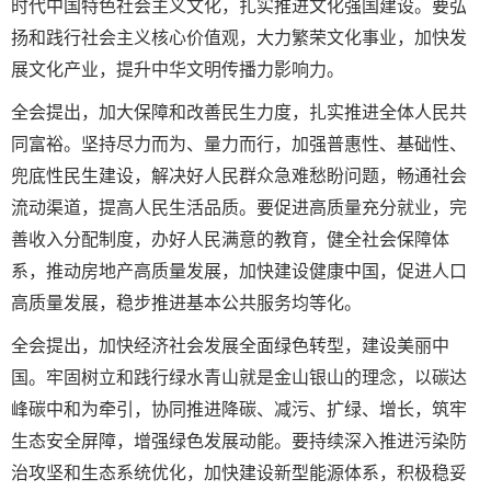
时代中国特色社会主义文化，扎实推进文化强国建设。要弘
扬和践行社会主义核心价值观，大力繁荣文化事业，加快发
展文化产业，提升中华文明传播力影响力。
全会提出，加大保障和改善民生力度，扎实推进全体人民共
同富裕。坚持尽力而为、量力而行，加强普惠性、基础性、
兜底性民生建设，解决好人民群众急难愁盼问题，畅通社会
流动渠道，提高人民生活品质。要促进高质量充分就业，完
善收入分配制度，办好人民满意的教育，健全社会保障体
系，推动房地产高质量发展，加快建设健康中国，促进人口
高质量发展，稳步推进基本公共服务均等化。
全会提出，加快经济社会发展全面绿色转型，建设美丽中
国。牢固树立和践行绿水青山就是金山银山的理念，以碳达
峰碳中和为牵引，协同推进降碳、减污、扩绿、增长，筑牢
生态安全屏障，增强绿色发展动能。要持续深入推进污染防
治攻坚和生态系统优化，加快建设新型能源体系，积极稳妥