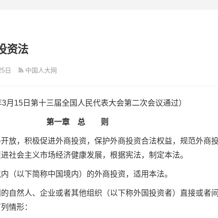
投资法
25日
中国人大网
9年3月15日第十三届全国人民代表大会第二次会议通过）
第一章 总 则
外开放，积极促进外商投资，保护外商投资合法权益，规范外商
促进社会主义市场经济健康发展，根据宪法，制定本法。
境内（以下简称中国境内）的外商投资，适用本法。
国的自然人、企业或者其他组织（以下称外国投资者）直接或者
下列情形：