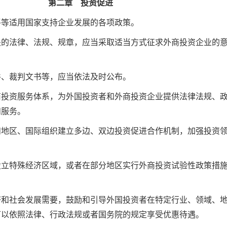
第二章 投资促进
平等适用国家支持企业发展的各项政策。
关的法律、法规、规章，应当采取适当方式征求外商投资企业的
件、裁判文书等，应当依法及时公布。
商投资服务体系，为外国投资者和外商投资企业提供法律法规、
和服务。
和地区、国际组织建立多边、双边投资促进合作机制，加强投资
设立特殊经济区域，或者在部分地区实行外商投资试验性政策措
济和社会发展需要，鼓励和引导外国投资者在特定行业、领域、
可以依照法律、行政法规或者国务院的规定享受优惠待遇。