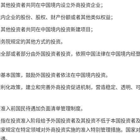
与其他投资者共同在中国境内设立外商投资企业；
境内企业的股份、股权、财产份额或者其他类似权益；
与其他投资者共同在中国境内投资新建项目；
国务院规定的其他方式的投资。
指全部或者部分由外国投资者投资，依照中国法律在中国境内经
的基本国策，鼓励外国投资者依法在中国境内投资。
便利化政策，建立和完善外商投资促进机制，营造稳定、透明、
行准入前国民待遇加负面清单管理制度。
是指在投资准入阶段给予外国投资者及其投资不低于本国投资者
国家规定在特定领域对外商投资实施的准入特别管理措施。国家
待遇。