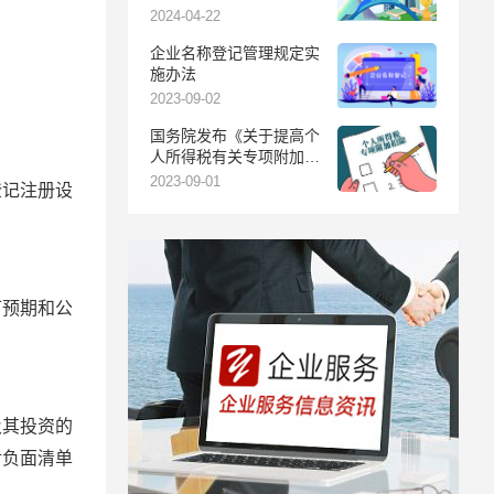
2024-04-22
企业名称登记管理规定实
施办法
2023-09-02
国务院发布《关于提高个
人所得税有关专项附加扣
除标准》的通知
2023-09-01
登记注册设
可预期和公
及其投资的
对负面清单