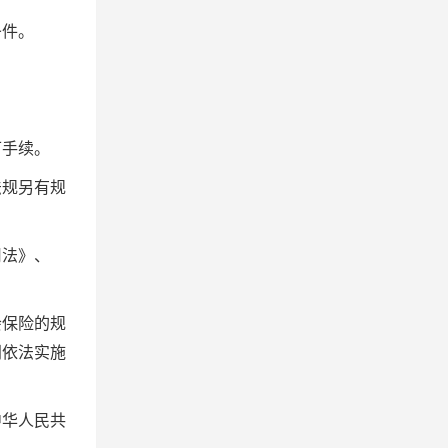
条件。
可手续。
法规另有规
司法》、
会保险的规
门依法实施
中华人民共