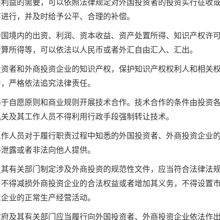
共利益的需要，可以依照法律规定对外国投资者的投资实行征收
序进行，并及时给予公平、合理的补偿。
中国境内的出资、利润、资本收益、资产处置所得、知识产权许
清算所得等，可以依法以人民币或者外汇自由汇入、汇出。
投资者和外商投资企业的知识产权，保护知识产权权利人和相关
为，严格依法追究法律责任。
基于自愿原则和商业规则开展技术合作。技术合作的条件由投资
机关及其工作人员不得利用行政手段强制转让技术。
工作人员对于履行职责过程中知悉的外国投资者、外商投资企业
得泄露或者非法向他人提供。
及其有关部门制定涉及外商投资的规范性文件，应当符合法律法
，不得减损外商投资企业的合法权益或者增加其义务，不得设置
资企业的正常生产经营活动。
政府及其有关部门应当履行向外国投资者、外商投资企业依法作