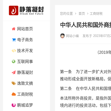
您的位置
首页
工商财税
中华人民共和国外商
网站首页
网站小编
发布于 2023年07月
电子商务
技术开发
（201
互联网事
第一条 为了进一步扩大对
静落凝封
推动形成全面开放新格局，
逸致文摘
第二条 在中华人民共和国
工商财税
本法所称外商投资，是指外
鹏城追梦
境内进行的投资活动，包括