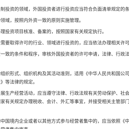
限制投资的领域，外国投资者进行投资应当符合负面清单规定的
的领域，按照内外资一致的原则实施管理。
办理投资项目核准、备案的，按照国家有关规定执行。
法需要取得许可的行业、领域进行投资的，应当依法办理相关许
资一致的条件和程序，审核外国投资者的许可申请，法律、行政
的组织形式、组织机构及其活动准则，适用《中华人民共和国公
法》等法律的规定。
开展生产经营活动，应当遵守法律、行政法规有关劳动保护、社
国家有关规定办理税收、会计、外汇等事宜，并接受相关主管部
购中国境内企业或者以其他方式参与经营者集中的，应当依照《