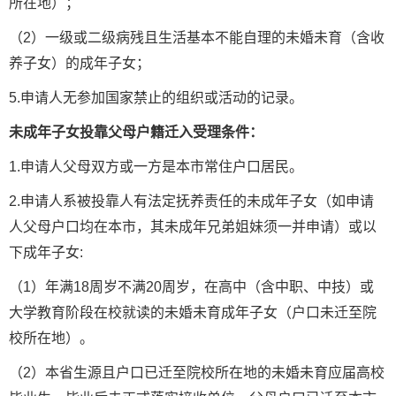
所在地）；
（2）一级或二级病残且生活基本不能自理的未婚未育（含收
养子女）的成年子女；
5.申请人无参加国家禁止的组织或活动的记录。
未成年子女投靠父母户籍迁入受理条件：
1.申请人父母双方或一方是本市常住户口居民。
2.申请人系被投靠人有法定抚养责任的未成年子女（如申请
人父母户口均在本市，其未成年兄弟姐妹须一并申请）或以
下成年子女:
（1）年满18周岁不满20周岁，在高中（含中职、中技）或
大学教育阶段在校就读的未婚未育成年子女（户口未迁至院
校所在地）。
（2）本省生源且户口已迁至院校所在地的未婚未育应届高校