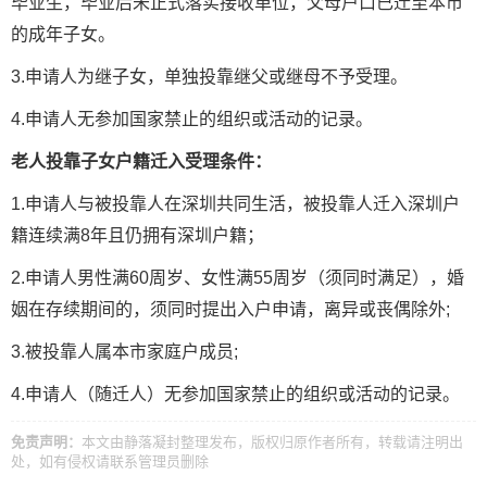
毕业生，毕业后未正式落实接收单位，父母户口已迁至本市
的成年子女。
3.申请人为继子女，单独投靠继父或继母不予受理。
4.申请人无参加国家禁止的组织或活动的记录。
老人投靠子女户籍迁入受理条件：
1.申请人与被投靠人在深圳共同生活，被投靠人迁入深圳户
籍连续满8年且仍拥有深圳户籍；
2.申请人男性满60周岁、女性满55周岁（须同时满足），婚
姻在存续期间的，须同时提出入户申请，离异或丧偶除外;
3.被投靠人属本市家庭户成员;
4.申请人（随迁人）无参加国家禁止的组织或活动的记录。
免责声明：
本文由
静落凝封
整理发布，版权归原作者所有，转载请注明出
处，如有侵权请
联系管理员
删除