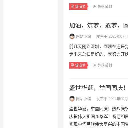
鹏城追梦
静落凝封
加油，筑梦，逐梦，
网站小编
发布于 2025年07月
前几天刚到深圳，到现在还是
走出来总归是好的，就努力开始新
鹏城追梦
静落凝封
盛世华诞，举国同庆！
网站小编
发布于 2024年09月
盛世华诞，举国同庆！热烈庆祝
庆贺伟大祖国75华诞！祝愿祖
实现中华民族伟大复兴的中国梦而