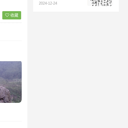
河》赏析
2024-12-24
收藏