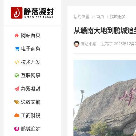
您的位置
首页
鹏城追梦
从赣南大地到鹏城追
网站首页
网站小编
发布于 2025年12月
电子商务
技术开发
互联网事
静落凝封
逸致文摘
工商财税
鹏城追梦