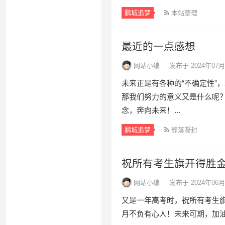
鹏城追梦
本站整理
最近的一点感想
网站小编
发布于 2024年07月
未来正是有各种的“不确定性”
那我们努力的意义又是什么呢
念，奔向未来！...
鹏城追梦
静落凝封
祝所有考生旗开得胜
网站小编
发布于 2024年06月
又是一年高考时，祝所有考生
月不负有心人！未来可期，加油！