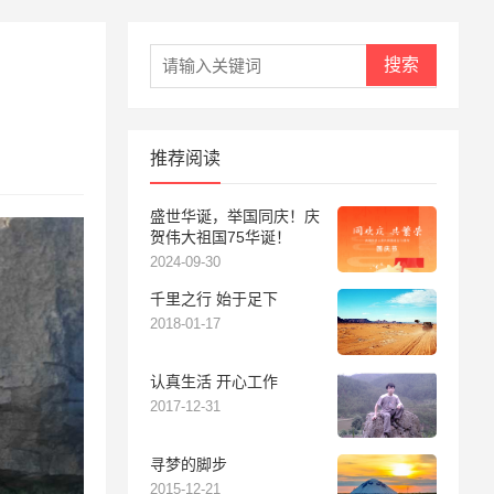
搜索
推荐阅读
盛世华诞，举国同庆！庆
贺伟大祖国75华诞！
2024-09-30
千里之行 始于足下
2018-01-17
认真生活 开心工作
2017-12-31
寻梦的脚步
2015-12-21