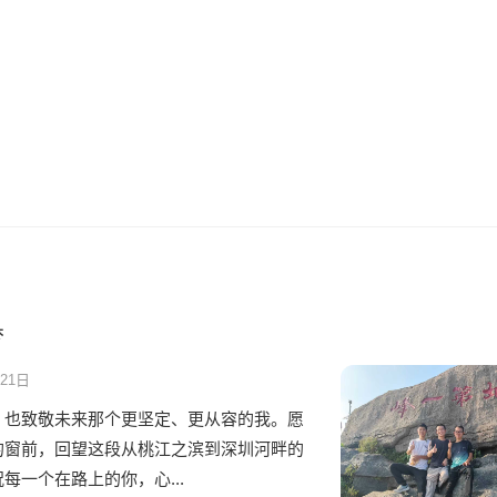
梦
21日
，也致敬未来那个更坚定、更从容的我。愿
的窗前，回望这段从桃江之滨到深圳河畔的
每一个在路上的你，心...