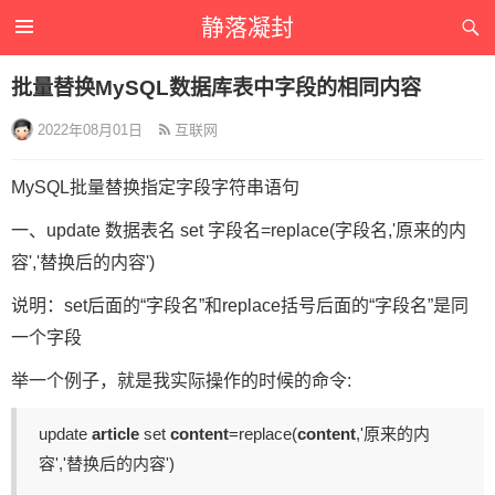
静落凝封
批量替换MySQL数据库表中字段的相同内容
2022年08月01日
互联网
MySQL批量替换指定字段字符串语句
一、update 数据表名 set 字段名=replace(字段名,'原来的内
容','替换后的内容')
说明：set后面的“字段名”和replace括号后面的“字段名”是同
一个字段
举一个例子，就是我实际操作的时候的命令:
update
article
set
content
=replace(
content
,'原来的内
容','替换后的内容')