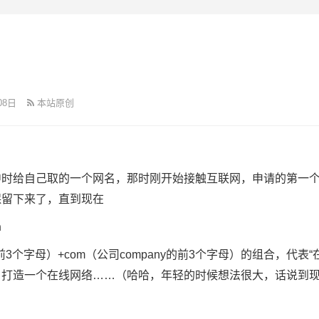
08日
本站原创
时给自己取的一个网名，那时刚开始接触互联网，申请的第一个
保留下来了，直到现在
n
ine的前3个字母）+com（公司company的前3个字母）的组合，代表
，打造一个在线网络……（哈哈，年轻的时候想法很大，话说到