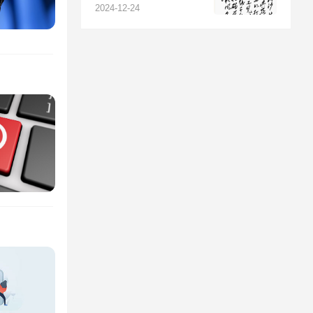
河》赏析
2024-12-24