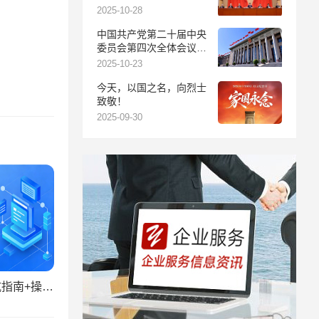
年规划的建议
2025-10-28
中国共产党第二十届中央
委员会第四次全体会议公
报
2025-10-23
今天，以国之名，向烈士
致敬！
2025-09-30
公司转让全攻略：避坑指南+操作清单，手把手教你安全交割