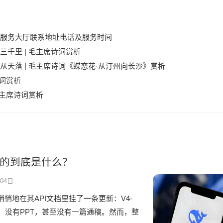
服务大厅联系地址电话及服务时间
千里 | 毛主席诗词赏析
天落 | 毛主席诗词《蝶恋花·从汀州向长沙》赏析
诗词赏析
毛主席诗词赏析
，斩的到底是什么？
04日
ek静悄悄地在其API文档里挂了一条更新：V4-
会，没有PPT，甚至没有一篇通稿。然而，整