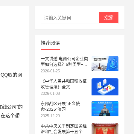
搜索
推荐阅读
一文讲透 电商公司企业类
型如何选择？5种类型+决
策指南，帮你找到适合的
2026-01-25
QQ取的网
那一个
《中华人民共和国税收征
收管理法》全文
2026-01-08
东部战区开展“正义使
“在线公司”的
命-2025”演习
现在这个想
2025-12-29
中共中央关于制定国民经
济和社会发展第十五个五