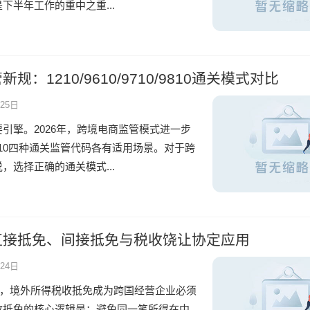
下半年工作的重中之重...
：1210/9610/9710/9810通关模式对比
25日
引擎。2026年，跨境电商监管模式进一步
0、9810四种通关监管代码各有适用场景。对于跨
，选择正确的通关模式...
直接抵免、间接抵免与税收饶让协定应用
24日
快，境外所得税收抵免成为跨国经营企业必须
收抵免的核心逻辑是：避免同一笔所得在中