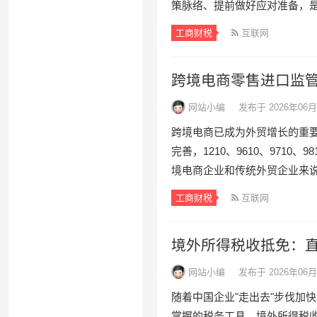
策脉络、提前做好应对准备，是
工商财税
互联网
跨境电商零售进口监管新规
网站小编
发布于 2026年06月
跨境电商已成为外贸增长的重要
完善，1210、9610、971
境电商企业和传统外贸企业来说
工商财税
互联网
境外所得税收抵免：
网站小编
发布于 2026年06月
随着中国企业"走出去"步伐加
掌握的税务工具。境外所得税